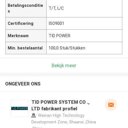
Betalingsconditie
T/T, L/C
s
Certificering
ISO9001
Merknaam
TID POWER
Min. bestelaantal
100,0 Stuk/Stukken
Bekijk meer
ONGEVEER ONS
TID POWER SYSTEM CO .,
LTD fabrikant profiel
Weinan High Technology
Development Zone, Shaanxi ,China