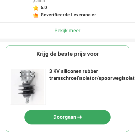
,China
5.0
Geverifieerde Leverancier
Bekijk meer
Krijg de beste prijs voor
3 KV siliconen rubber
tramschroefisolator/spoorwegisolat
Doorgaan