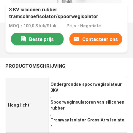
3 KV siliconen rubber
tramschroefisolator/spoorwegisolator
MOQ：100,0 Stuk/Stukken
Prijs：Negotiate
Beste prijs
Contacteer ons
PRODUCTOMSCHRIJVING
Ondergrondse spoorwegisolateur
3KV
,
Spoorweginsulatoren van siliconen
Hoog licht:
rubber
,
Tramway Isolator Cross Arm Isolato
r