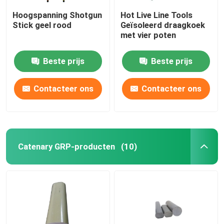
Hoogspanning Shotgun
Hot Live Line Tools
Stick geel rood
Geïsoleerd draagkoek
met vier poten
Beste prijs
Beste prijs
Contacteer ons
Contacteer ons
Catenary GRP-producten
(10)