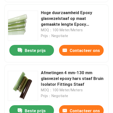
Hoge duurzaamheid Epoxy
glasvezelstaaf op maat
gemaakte lengte Epoxy
glasstaaf
MOQ：100 Meter/Meters
Prijs：Negotiate
Beste prijs
Contacteer ons
Afmetingen 4 mm-130 mm
glasvezel epoxy hars staaf Bruin
Isolator Fittings Staaf
MOQ：100 Meter/Meters
Prijs：Negotiate
Beste prijs
Contacteer ons