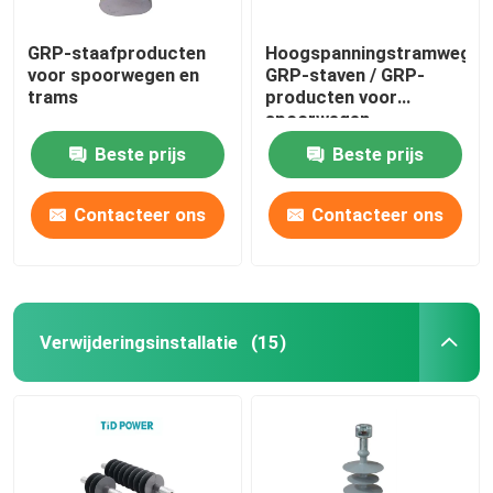
GRP-staafproducten
Hoogspanningstramweg
voor spoorwegen en
GRP-staven / GRP-
trams
producten voor
spoorwegen
Beste prijs
Beste prijs
Contacteer ons
Contacteer ons
Verwijderingsinstallatie
(15)