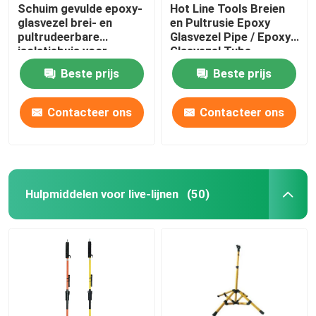
Schuim gevulde epoxy-
Hot Line Tools Breien
glasvezel brei- en
en Pultrusie Epoxy
pultrudeerbare
Glasvezel Pipe / Epoxy
isolatiebuis voor
Glasvezel Tube
warmlijnwerktuigen
Beste prijs
Beste prijs
Contacteer ons
Contacteer ons
Hulpmiddelen voor live-lijnen
(50)