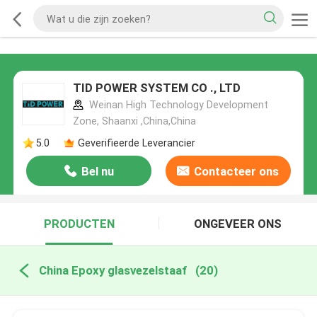
TID POWER SYSTEM CO ., LTD
Weinan High Technology Development
Zone, Shaanxi ,China,China
5.0
Geverifieerde Leverancier
Bel nu
Contacteer ons
PRODUCTEN
ONGEVEER ONS
China Epoxy glasvezelstaaf
(20)