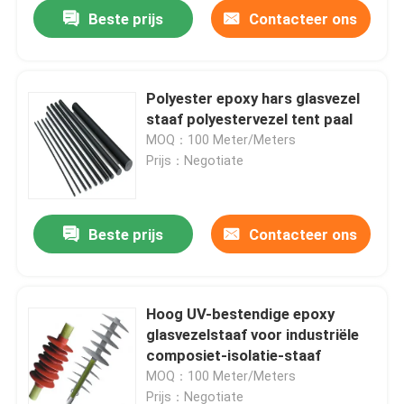
Beste prijs
Contacteer ons
Polyester epoxy hars glasvezel
staaf polyestervezel tent paal
MOQ：100 Meter/Meters
Prijs：Negotiate
Beste prijs
Contacteer ons
Thuis
Hoog UV-bestendige epoxy
glasvezelstaaf voor industriële
Producten
composiet-isolatie-staaf
MOQ：100 Meter/Meters
Video's
Prijs：Negotiate