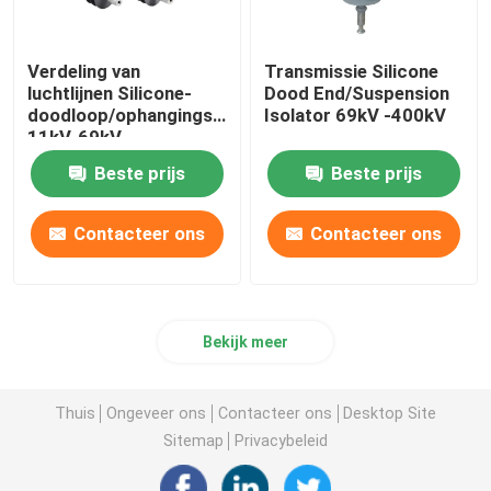
Verdeling van
Transmissie Silicone
luchtlijnen Silicone-
Dood End/Suspension
doodloop/ophangingsisolator
Isolator 69kV -400kV
11kV-69kV
Beste prijs
Beste prijs
Contacteer ons
Contacteer ons
Bekijk meer
Thuis
Ongeveer ons
Contacteer ons
Desktop Site
Sitemap
Privacybeleid