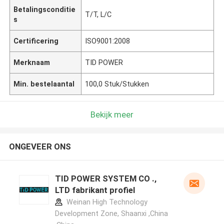
Betalingsconditie
T/T, L/C
s
Certificering
ISO9001:2008
Merknaam
TID POWER
Min. bestelaantal
100,0 Stuk/Stukken
Bekijk meer
ONGEVEER ONS
TID POWER SYSTEM CO .,
LTD fabrikant profiel
Weinan High Technology
Development Zone, Shaanxi ,China