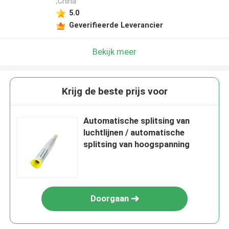
,China
5.0
Geverifieerde Leverancier
Bekijk meer
Krijg de beste prijs voor
Automatische splitsing van
luchtlijnen / automatische
splitsing van hoogspanning
Doorgaan