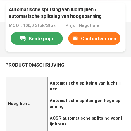
Automatische splitsing van luchtlijnen /
automatische splitsing van hoogspanning
MOQ：100,0 Stuk/Stukken
Prijs：Negotiate
Beste prijs
Contacteer ons
PRODUCTOMSCHRIJVING
Automatische splitsing van luchtlij
nen
,
Automatische splitsingen hoge sp
Hoog licht:
anning
,
ACSR automatische splitsing voor l
ijnbreuk