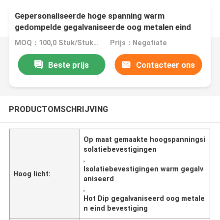
Gepersonaliseerde hoge spanning warm
gedompelde gegalvaniseerde oog metalen eind
bevestiging
MOQ：100,0 Stuk/Stukken
Prijs：Negotiate
Beste prijs
Contacteer ons
PRODUCTOMSCHRIJVING
Op maat gemaakte hoogspanningsi
solatiebevestigingen
,
Isolatiebevestigingen warm gegalv
Hoog licht:
aniseerd
,
Hot Dip gegalvaniseerd oog metale
n eind bevestiging