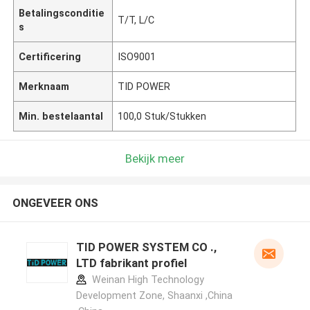
Betalingsconditie
T/T, L/C
s
Certificering
ISO9001
Merknaam
TID POWER
Min. bestelaantal
100,0 Stuk/Stukken
Bekijk meer
ONGEVEER ONS
TID POWER SYSTEM CO .,
LTD fabrikant profiel
Weinan High Technology
Development Zone, Shaanxi ,China