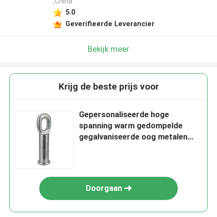
,China
5.0
Geverifieerde Leverancier
Bekijk meer
Krijg de beste prijs voor
Gepersonaliseerde hoge
spanning warm gedompelde
gegalvaniseerde oog metalen
eind bevestiging
Doorgaan