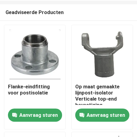
Geadviseerde Producten
Flanke-eindfitting
Op maat gemaakte
voor postisolatie
lijnpost-isolator
Thuis
Verticale top-end
bevestiging
Aanvraag sturen
Aanvraag sturen
Producten
Video's