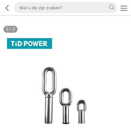
2
/
3