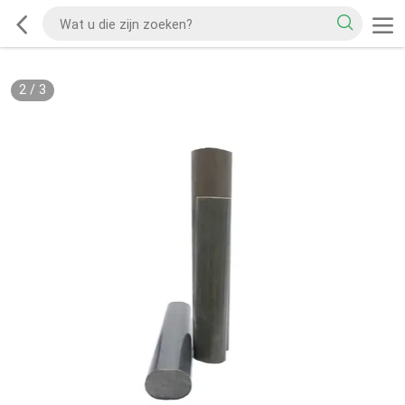
2
/
3