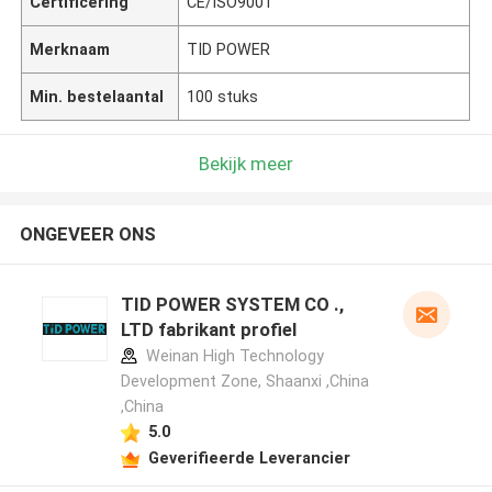
Certificering
CE/ISO9001
Merknaam
TID POWER
Min. bestelaantal
100 stuks
Bekijk meer
ONGEVEER ONS
TID POWER SYSTEM CO .,
LTD fabrikant profiel
Weinan High Technology
Development Zone, Shaanxi ,China
,China
5.0
Geverifieerde Leverancier