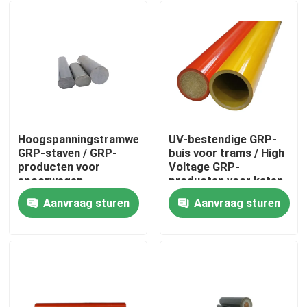
Hoogspanningstramweg
UV-bestendige GRP-
GRP-staven / GRP-
buis voor trams / High
producten voor
Voltage GRP-
spoorwegen
producten voor katen
Aanvraag sturen
Aanvraag sturen
Thuis
Producten
Video's