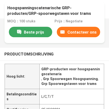
Hoogspanningscatenarische GRP-
producten/GRP-spoorwegstaven voor trams
MOQ：100 stuks
Prijs：Negotiate
Beste prijs
Contacteer ons
PRODUCTOMSCHRIJVING
GRP-producten voor hoogspannin
gscatenaria
Hoog licht:
,
Grp Spoorwegen Hoogspanning
,
Grp Spoorwegstaven voor trams
Betalingsconditie
L/C,T/T
s