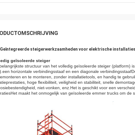
ODUCTOMSCHRIJVING
Geïntegreerde steigerwerkzaamheden voor elektrische installatie
ledig geïsoleerde steiger
belangrijkste structuur van het volledig geïsoleerde steiger (platform) 
).een horizontale verbindingsstaaf en een diagonale verbindingsstaafDe 
demonteren en te monteren, zonder installatietools, en handig te gebr
atieprestaties, hoge flexibiliteit, veiligheid en stabiliteit, snelle demon
rosiebestendigheid, niet-vonken, enz.Het is geschikt voor een verschei
ratiesHet maakt het onmogelijk van geïsoleerde emmer trucks om de s