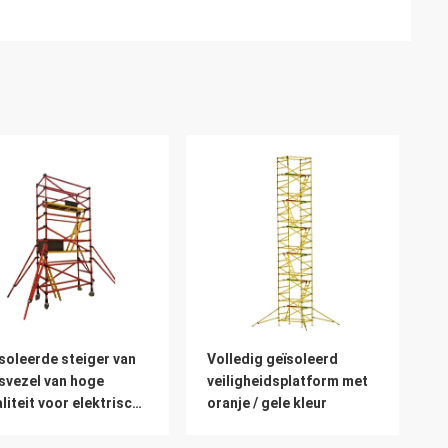
soleerde steiger van
Volledig geïsoleerd
svezel van hoge
veiligheidsplatform met
liteit voor elektrische
oranje / gele kleur
rkzaamheden