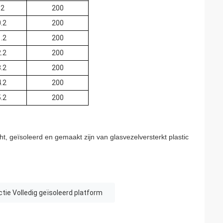
.2
200
.2
200
.2
200
.2
200
.2
200
.2
200
.2
200
, geïsoleerd en gemaakt zijn van glasvezelversterkt plastic
ectie Volledig geïsoleerd platform