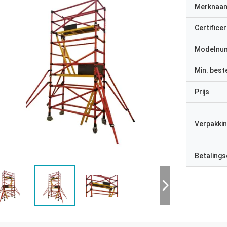
Merknaa
Certificer
Modelnu
Min. best
Prijs
Verpakkin
Betalings