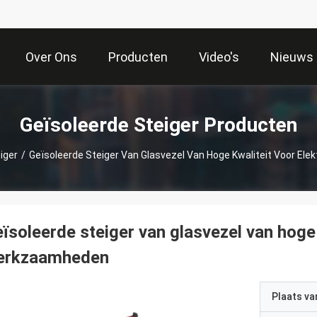
Over Ons
Producten
Video's
Nieuws
Geïsoleerde Steiger Producten
iger
/
Geïsoleerde Steiger Van Glasvezel Van Hoge Kwaliteit Voor El
ïsoleerde steiger van glasvezel van hoge 
erkzaamheden
Plaats v