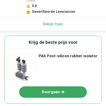
,China
5.0
Geverifieerde Leverancier
Bekijk meer
Krijg de beste prijs voor
PA6 Post-silicon rubber isolator
Doorgaan