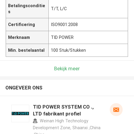
Betalingsconditie
T/T, L/C
s
Certificering
ISO9001:2008
Merknaam
TID POWER
Min. bestelaantal
100 Stuk/Stukken
Bekijk meer
ONGEVEER ONS
TID POWER SYSTEM CO .,
LTD fabrikant profiel
Weinan High Technology
Development Zone, Shaanxi ,China