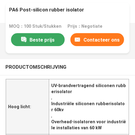
PA6 Post-silicon rubber isolator
MOQ：100 Stuk/Stukken
Prijs：Negotiate
Beste prijs
Contacteer ons
PRODUCTOMSCHRIJVING
UV-brandvertragend siliconen rubb
erisolator
,
Industriële siliconen rubberisolato
Hoog licht:
r 60kv
,
Overhead-isolatoren voor industrië
le installaties van 60 kW