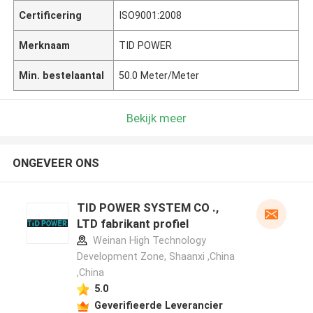
Certificering
ISO9001:2008
Merknaam
TID POWER
Min. bestelaantal
50.0 Meter/Meter
Bekijk meer
ONGEVEER ONS
TID POWER SYSTEM CO .,
LTD fabrikant profiel
Weinan High Technology
Development Zone, Shaanxi ,China
,China
5.0
Geverifieerde Leverancier