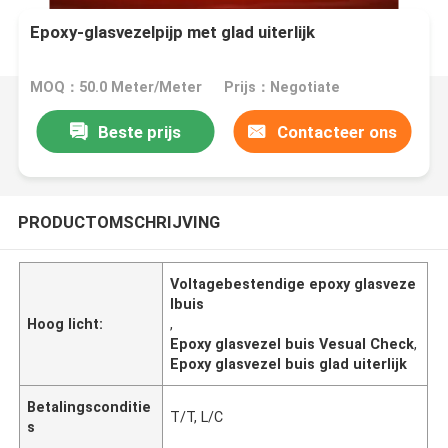
Epoxy-glasvezelpijp met glad uiterlijk
MOQ：50.0 Meter/Meter
Prijs：Negotiate
Beste prijs
Contacteer ons
PRODUCTOMSCHRIJVING
Voltagebestendige epoxy glasveze
lbuis
Hoog licht:
,
Epoxy glasvezel buis Vesual Check
,
Epoxy glasvezel buis glad uiterlijk
Betalingsconditie
T/T, L/C
s