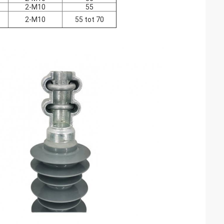
2-M10
55
2-M10
55 tot 70