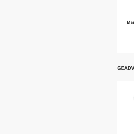
Mar
GEADV