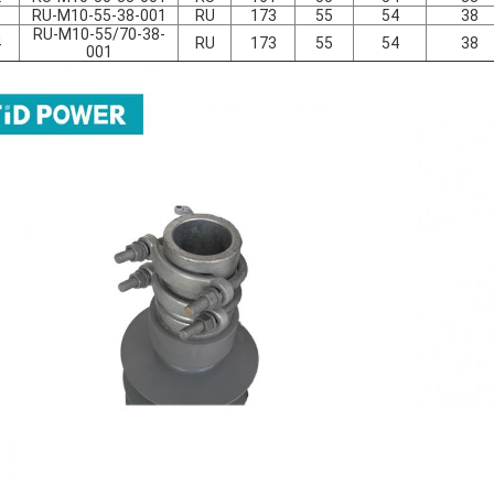
3
RU-M10-55-38-001
RU
173
55
54
38
RU-M10-55/70-38-
4
RU
173
55
54
38
001