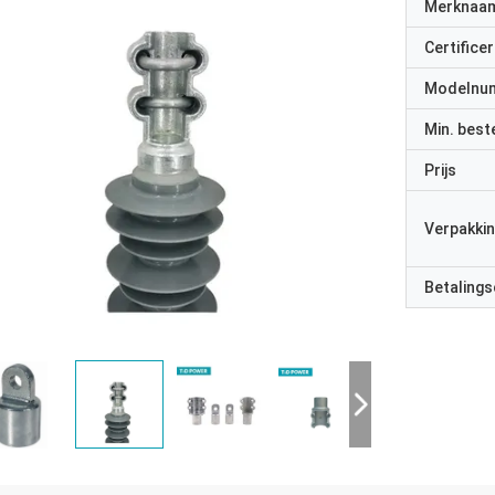
Merknaa
Certificer
Modelnu
Min. best
Prijs
Verpakkin
Betalings