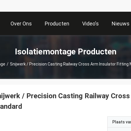
Over Ons
Producten
Video's
Nieuws
Isolatiemontage Producten
age
/
Snijwerk / Precision Casting Railway Cross Arm Insulator Fittin
ijwerk / Precision Casting Railway Cross
tandard
Plaats v