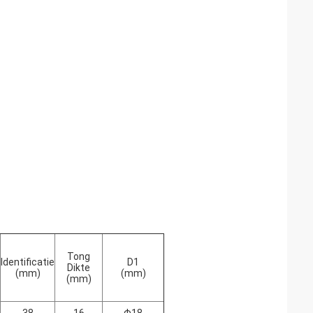
Tong
Identificatie
D1
Dikte
(mm)
(mm)
(mm)