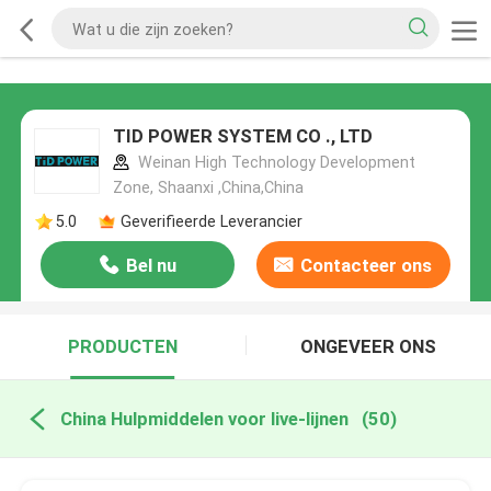
TID POWER SYSTEM CO ., LTD
Weinan High Technology Development
Zone, Shaanxi ,China,China
5.0
Geverifieerde Leverancier
Bel nu
Contacteer ons
PRODUCTEN
ONGEVEER ONS
China Hulpmiddelen voor live-lijnen
(50)