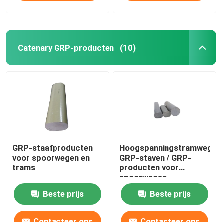
Catenary GRP-producten
(10)
GRP-staafproducten
Hoogspanningstramweg
voor spoorwegen en
GRP-staven / GRP-
trams
producten voor
spoorwegen
Beste prijs
Beste prijs
Contacteer ons
Contacteer ons