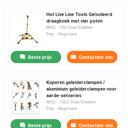
Hot Live Line Tools Geïsoleerd
draagkoek met vier poten
MOQ：100 Stuk/Stukken
Prijs：Negotiate
Beste prijs
Contacteer ons
Koperen geleiderclampen /
aluminium geleiderclampen voor
aarde-setseries
MOQ：100,0 Stuk/Stukken
Prijs：Negotiate
Beste prijs
Contacteer ons