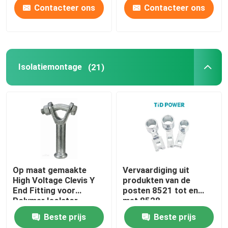
Contacteer ons
Contacteer ons
Isolatiemontage
(21)
Op maat gemaakte
Vervaardiging uit
High Voltage Clevis Y
produkten van de
End Fitting voor
posten 8521 tot en
Polymer Isolator
met 8528
Beste prijs
Beste prijs