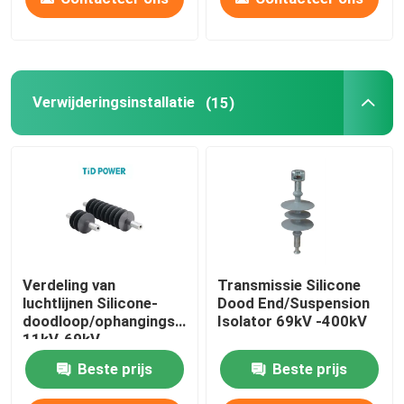
Verwijderingsinstallatie
(15)
Verdeling van
Transmissie Silicone
luchtlijnen Silicone-
Dood End/Suspension
doodloop/ophangingsisolator
Isolator 69kV -400kV
11kV-69kV
Beste prijs
Beste prijs