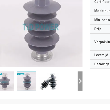
Certificer
Modelnu
Min. best
Prijs
Verpakkin
Levertijd
Betalings