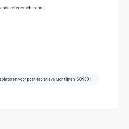
ande referentiebestand;
;
Isolatoren voor post-isolatieve luchtlijnen ISO9001