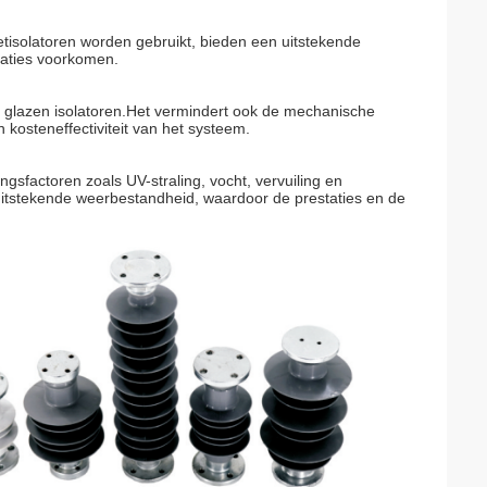
etisolatoren worden gebruikt, bieden een uitstekende
llaties voorkomen.
 of glazen isolatoren.Het vermindert ook de mechanische
n kosteneffectiviteit van het systeem.
gsfactoren zoals UV-straling, vocht, vervuiling en
uitstekende weerbestandheid, waardoor de prestaties en de