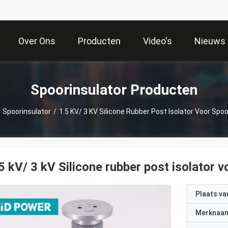
Over Ons
Producten
Video's
Nieuws
Spoorinsulator Producten
Spoorinsulator
/
1.5 KV/ 3 KV Silicone Rubber Post Isolator Voor Sp
5 kV/ 3 kV Silicone rubber post isolator
Plaats v
Merknaa