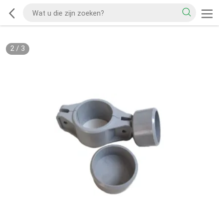
2
/
3