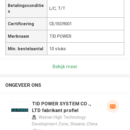
Betalingsconditie
L/C, T/T
s
Certificering
CE/ISO9001
Merknaam
TID POWER
Min. bestelaantal
10 stuks
Bekijk meer
ONGEVEER ONS
TID POWER SYSTEM CO .,
LTD fabrikant profiel
Weinan High Technology
Development Zone, Shaanxi ,China