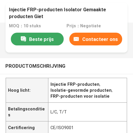
Injectie FRP-producten Isolator Gemaakte
producten Giet
MOQ：10 stuks
Prijs：Negotiate
Beste prijs
Contacteer ons
PRODUCTOMSCHRIJVING
Injectie FRP-producten
,
Hoog licht:
Isolatie-gevormde producten
,
FRP-producten voor isolatie
Betalingsconditie
L/C, T/T
s
Certificering
CE/ISO9001