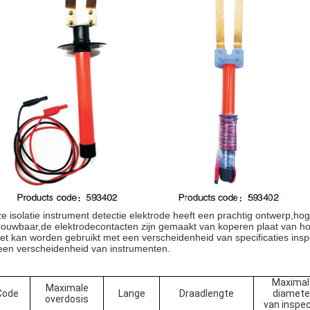
e isolatie instrument detectie elektrode heeft een prachtig ontwerp
,
hog
rouwbaar
,
de elektrodecontacten zijn gemaakt van koperen plaat van h
et kan worden gebruikt met een verscheidenheid van specificaties insp
een verscheidenheid van instrumenten
.
Maximal
Maximale
Code
Lange
Draadlengte
diamete
overdosis
van inspec