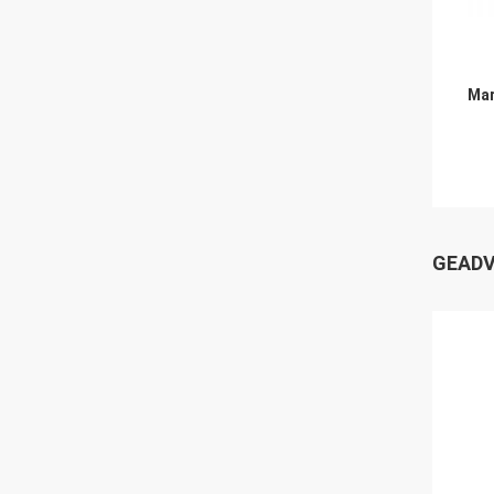
Mar
GEADV