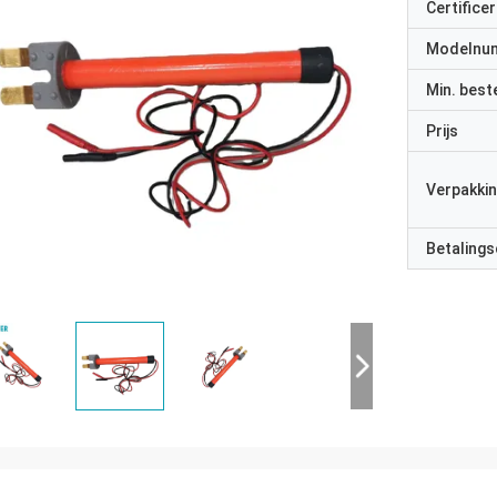
Certificer
Modelnu
Min. best
Prijs
Verpakkin
Betalings