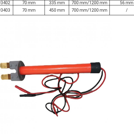
93402
70 mm
335 mm
700 mm/1200 mm
56 mm
93403
70 mm
450 mm
700 mm/1200 mm
/