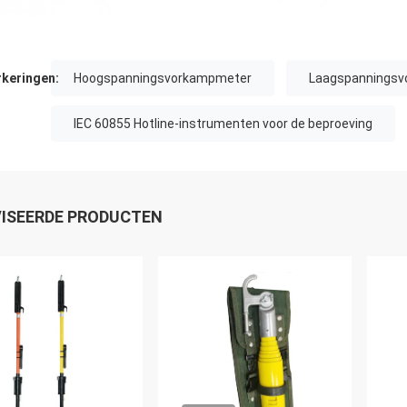
keringen:
Hoogspanningsvorkampmeter
Laagspannings
IEC 60855 Hotline-instrumenten voor de beproeving
ISEERDE PRODUCTEN