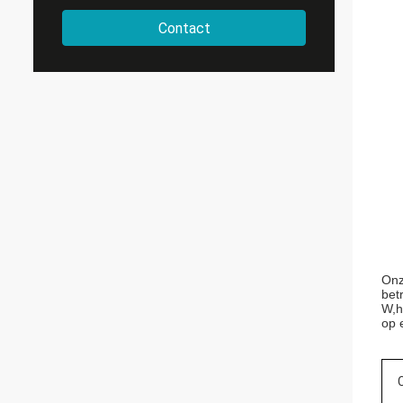
Contact
Onz
bet
W
,
h
op 