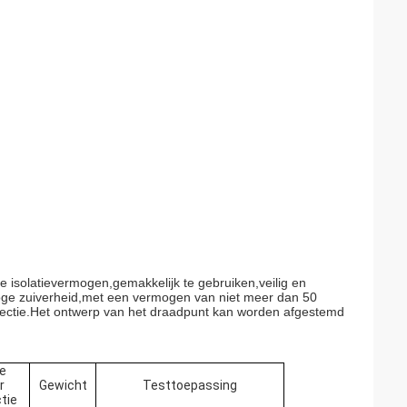
e isolatievermogen
,
gemakkelijk te gebruiken
,
veilig en
oge zuiverheid
,
met een vermogen van niet meer dan 50
ectie
.
Het ontwerp van het draadpunt kan worden afgestemd
e
r
Gewicht
Testtoepassing
tie