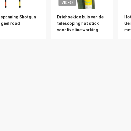
VIDEO
spanning Shotgun
Driehoekige buis van de
Hot
 geel rood
telescoping hot stick
Geï
voor live line working
met
Over
Bedrijfsprofiel
Nieuws
Fabrieksreis
Gevallen
Kwaliteitscontrole
Sitemap
Contacteer ons
Privacybel
De
Dir