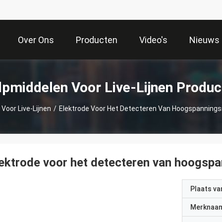
Over Ons
Producten
Video's
Nieuws
lpmiddelen Voor Live-Lijnen Produc
Voor Live-Lijnen
/
Elektrode Voor Het Detecteren Van Hoogspannings
ektrode voor het detecteren van hoogspa
Plaats v
Merknaa