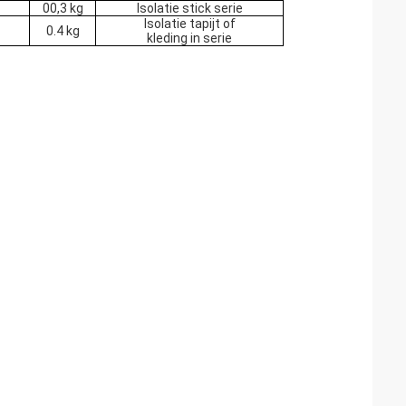
00,3 kg
Isolatie stick serie
Isolatie tapijt of
0.4 kg
kleding in serie