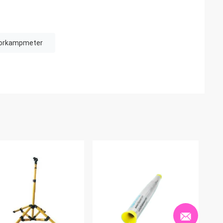
vorkampmeter