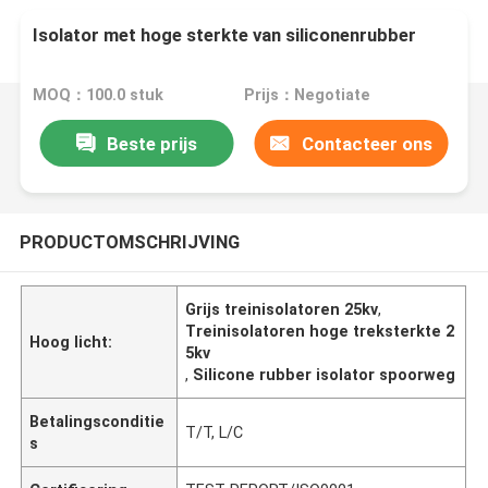
Isolator met hoge sterkte van siliconenrubber
MOQ：100.0 stuk
Prijs：Negotiate
Beste prijs
Contacteer ons
PRODUCTOMSCHRIJVING
Grijs treinisolatoren 25kv
,
Treinisolatoren hoge treksterkte 2
Hoog licht:
5kv
,
Silicone rubber isolator spoorweg
Betalingsconditie
T/T, L/C
s