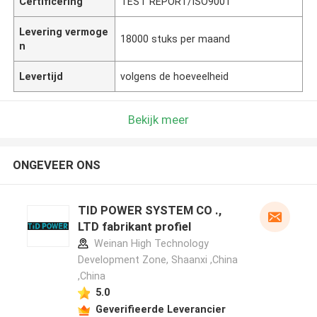
Certificering
TEST REPORT/ISO9001
Levering vermoge
18000 stuks per maand
n
Levertijd
volgens de hoeveelheid
Bekijk meer
ONGEVEER ONS
TID POWER SYSTEM CO .,
LTD fabrikant profiel
Weinan High Technology
Development Zone, Shaanxi ,China
,China
5.0
Geverifieerde Leverancier