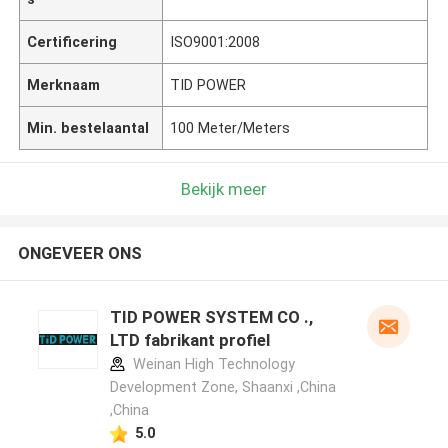
Certificering
ISO9001:2008
Merknaam
TID POWER
Min. bestelaantal
100 Meter/Meters
Bekijk meer
ONGEVEER ONS
TID POWER SYSTEM CO .,
LTD fabrikant profiel
Weinan High Technology
Development Zone, Shaanxi ,China
,China
5.0