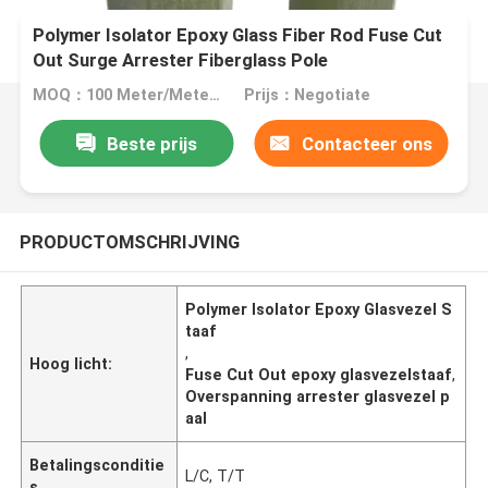
Polymer Isolator Epoxy Glass Fiber Rod Fuse Cut
Out Surge Arrester Fiberglass Pole
MOQ：100 Meter/Meters
Prijs：Negotiate
Beste prijs
Contacteer ons
PRODUCTOMSCHRIJVING
Polymer Isolator Epoxy Glasvezel S
taaf
,
Hoog licht:
Fuse Cut Out epoxy glasvezelstaaf
,
Overspanning arrester glasvezel p
aal
Betalingsconditie
L/C, T/T
s